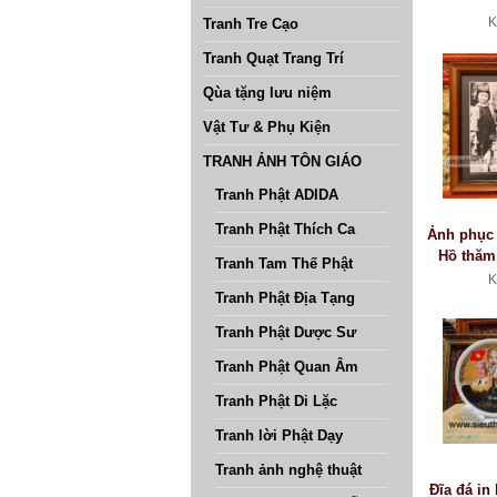
K
Tranh Tre Cạo
Tranh Quạt Trang Trí
Qùa tặng lưu niệm
Vật Tư & Phụ Kiện
TRANH ẢNH TÔN GIÁO
Tranh Phật ADIDA
Tranh Phật Thích Ca
Ảnh phục 
Hồ thăm
Tranh Tam Thế Phật
chiến khu
K
Tranh Phật Địa Tạng
Tranh Phật Dược Sư
Tranh Phật Quan Âm
Tranh Phật Di Lặc
Tranh lời Phật Dạy
Tranh ảnh nghệ thuật
Đĩa đá in