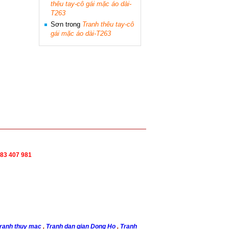
thêu tay-cô gái mặc áo dài-
T263
Sơn
trong
Tranh thêu tay-cô
gái mặc áo dài-T263
83 407 981
ranh thuy mac
,
Tranh dan gian Dong Ho
,
Tranh