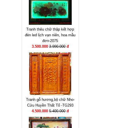
Tranh thêu chữ thập kết hợp
đèn led lịch vạn niên, hoa mẫu
đơn-2075
3.500.000
3.990.000
đ
Tranh gỗ hương,bộ chữ Nho-
Cửu Huyền Thất Tổ -TG293
4.500.000
5.400.000
đ