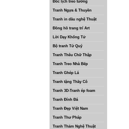
Đốc lịch treo tường
Tranh Ngựa & Thuyền
Tranh in dầu nghệ Thuật
Đồng hồ trang trí Art
Lời Dạy Khổng Tử
Bộ tranh Tứ Quý
Tranh Thêu Chữ Thập
Tranh Treo Nhà Bếp
Tranh Ghép Lá
Tranh tặng Thầy Cô
Tranh 3D-Tranh ép foam
Tranh Đính Đá
Tranh Đẹp Việt Nam
Tranh Thư Pháp
Tranh Thảm Nghệ Thuật