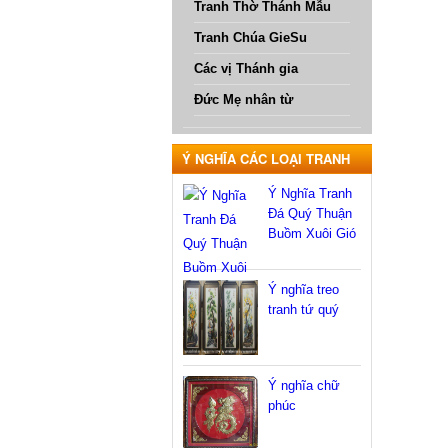
Tranh Thờ Thánh Mẫu
Tranh Chúa GieSu
Các vị Thánh gia
Đức Mẹ nhân từ
Ý NGHĨA CÁC LOẠI TRANH
Ý Nghĩa Tranh
Đá Quý Thuận
Buồm Xuôi Gió
Ý nghĩa treo
tranh tứ quý
Ý nghĩa chữ
phúc