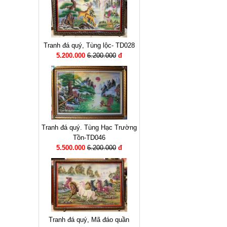
Tranh đá quý, Tùng lộc- TD028
5.200.000
6.200.000
đ
Tranh đá quý. Tùng Hạc Trường
Tồn-TD046
5.500.000
6.200.000
đ
Tranh đá quý, Mã đáo quần