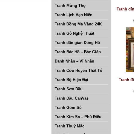
Tranh Mừng Thọ
Tranh đí
Tranh Lịch Vạn Niên
Tranh Đồng Mạ Vàng 24K
Tranh Gỗ Nghệ Thuật
Tranh dân gian Đông Hồ
Tranh Bác Hồ – Bác Giáp
Danh Nhân – Vĩ Nhân
Tranh Cửu Huyền Thất Tổ
Tranh Bộ Hiện Đại
Tranh đ
Tranh Sơn Dầu
Tranh Dầu CanVas
Tranh Gốm Sứ
Tranh Kim Sa – Phù Điêu
Tranh Thuỷ Mặc