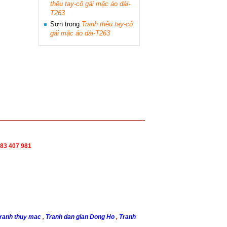
thêu tay-cô gái mặc áo dài-
T263
Sơn
trong
Tranh thêu tay-cô
gái mặc áo dài-T263
83 407 981
ranh thuy mac
,
Tranh dan gian Dong Ho
,
Tranh