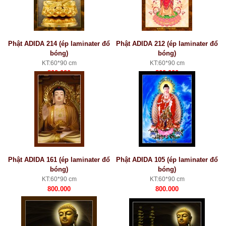
Phật ADIDA 214 (ép laminater đổ
Phật ADIDA 212 (ép laminater đổ
bóng)
bóng)
KT:60*90 cm
KT:60*90 cm
800.000
800.000
Phật ADIDA 161 (ép laminater đổ
Phật ADIDA 105 (ép laminater đổ
bóng)
bóng)
KT:60*90 cm
KT:60*90 cm
800.000
800.000