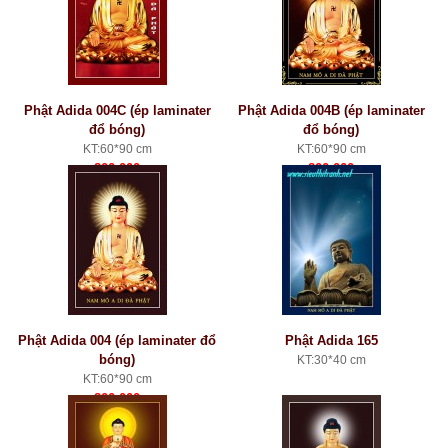
Phật Adida 004C (ép laminater
Phật Adida 004B (ép laminater
đổ bóng)
đổ bóng)
KT:60*90 cm
KT:60*90 cm
800.000
800.000
Phật Adida 004 (ép laminater đổ
Phật Adida 165
bóng)
KT:30*40 cm
KT:60*90 cm
800.000