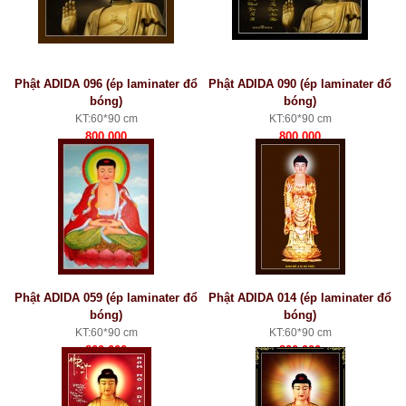
Phật ADIDA 096 (ép laminater đổ
Phật ADIDA 090 (ép laminater đổ
bóng)
bóng)
KT:60*90 cm
KT:60*90 cm
800.000
800.000
Phật ADIDA 059 (ép laminater đổ
Phật ADIDA 014 (ép laminater đổ
bóng)
bóng)
KT:60*90 cm
KT:60*90 cm
800.000
800.000