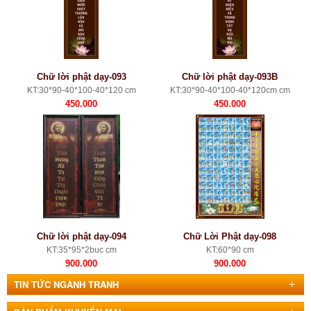
Chữ lời phật dạy-093
Chữ lời phật dạy-093B
KT:30*90-40*100-40*120 cm
KT:30*90-40*100-40*120cm cm
450.000
450.000
Chữ lời phật dạy-094
Chữ Lời Phật dạy-098
KT:35*95*2buc cm
KT:60*90 cm
900.000
900.000
TIN TỨC NGÀNH TRANH