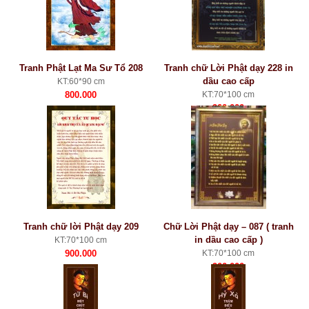
Tranh Phật Lạt Ma Sư Tổ 208
Tranh chữ Lời Phật dạy 228 in
dầu cao cấp
KT:60*90 cm
800.000
KT:70*100 cm
900.000
Tranh chữ lời Phật dạy 209
Chữ Lời Phật dạy – 087 ( tranh
in dầu cao cấp )
KT:70*100 cm
900.000
KT:70*100 cm
900.000