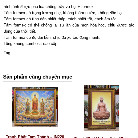
hình ảnh được phủ lụa chống trầy và bụi + formex.
Tấm formex có trọng lượng nhẹ, không thấm nước, không độc hại
Tấm formex có tính dẫn nhiệt thấp, cách nhiệt tốt, cách âm tốt
Tấm formex có thể chống lại sự ăn của mòn hóa học, chịu được tác
động của thời tiết.
Tấm formex có độ dai bền, chịu được tác động mạnh.
Lồng khung combosit cao cấp
Tag:
Sản phẩm cùng chuyên mục
Tranh Phật Tam Thánh – IN220