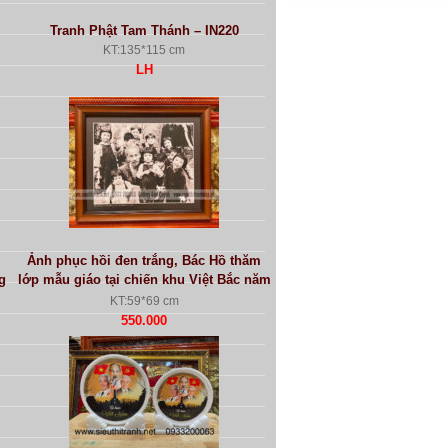
Tranh Phật Tam Thánh – IN220
KT:135*115 cm
LH
Ảnh phục hồi đen trắng, Bác Hồ thăm
g
lớp mẫu giáo tại chiến khu Việt Bắc năm
1953
KT:59*69 cm
550.000