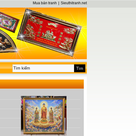
Mua bán tranh
|
Sieuthitranh.net