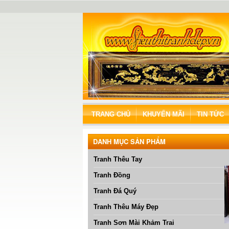
TRANG CHỦ
KHUYẾN MÃI
TIN TỨC
DANH MỤC SẢN PHẨM
www.sieu
Tranh Thêu Tay
Tranh Đồng
Tranh Đá Quý
Tranh Thêu Máy Đẹp
Tranh Sơn Mài Khảm Trai