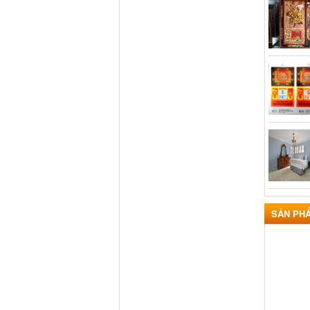
SẢN PH