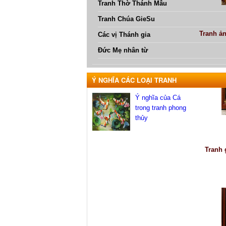
Tranh Thờ Thánh Mẫu
Tranh Chúa GieSu
Tranh ả
Các vị Thánh gia
Đức Mẹ nhân từ
Ý NGHĨA CÁC LOẠI TRANH
Ý nghĩa của Cá
trong tranh phong
thủy
Tranh 