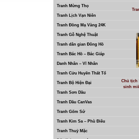
Tranh Mừng Thọ
Tra
Tranh Lịch Vạn Niên
Tranh Đồng Mạ Vàng 24K
Tranh Gỗ Nghệ Thuật
Tranh dân gian Đông Hồ
Tranh Bác Hồ – Bác Giáp
Danh Nhân – Vĩ Nhân
Tranh Cửu Huyền Thất Tổ
Chủ tịch
Tranh Bộ Hiện Đại
sinh mi
Tranh Sơn Dầu
Tranh Dầu CanVas
Tranh Gốm Sứ
Tranh Kim Sa – Phù Điêu
Tranh Thuỷ Mặc