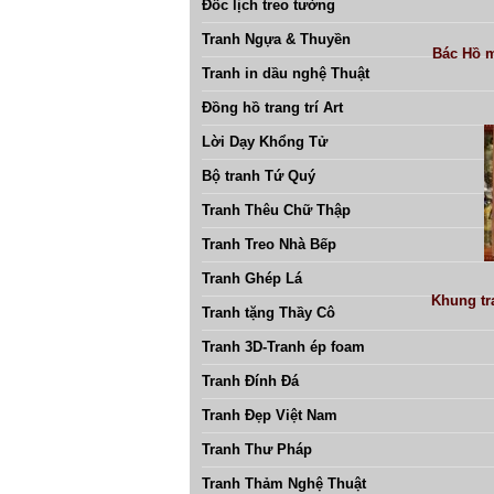
Đốc lịch treo tường
Tranh Ngựa & Thuyền
Bác Hồ m
Tranh in dầu nghệ Thuật
Đồng hồ trang trí Art
Lời Dạy Khổng Tử
Bộ tranh Tứ Quý
Tranh Thêu Chữ Thập
Tranh Treo Nhà Bếp
Tranh Ghép Lá
Khung tr
Tranh tặng Thầy Cô
Tranh 3D-Tranh ép foam
Tranh Đính Đá
Tranh Đẹp Việt Nam
Tranh Thư Pháp
Tranh Thảm Nghệ Thuật