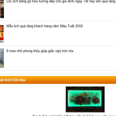
Lốc lịch bằng gỗ treo tường đẹp cho gia đình ngày Tết hay làm quà tặng
Mẫu lịch quà tặng khách hàng năm Mậu Tuất 2018
9 mẹo nhỏ phong thủy giúp giấc ngủ tròn trịa
ẨM KHUYẾN MẠI