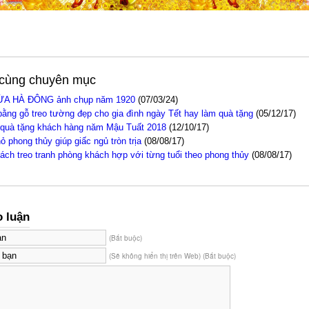
t cùng chuyên mục
A HÀ ĐÔNG ảnh chụp năm 1920
(07/03/24)
 bằng gỗ treo tường đẹp cho gia đình ngày Tết hay làm quà tặng
(05/12/17)
 quà tặng khách hàng năm Mậu Tuất 2018
(12/10/17)
 phong thủy giúp giấc ngủ tròn trịa
(08/08/17)
ách treo tranh phòng khách hợp với từng tuổi theo phong thủy
(08/08/17)
o luận
(Bắt buộc)
(Sẽ không hiển thị trên Web) (Bắt buộc)