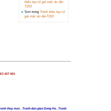
thêu tay-cô gái mặc áo dài-
T263
Sơn
trong
Tranh thêu tay-cô
gái mặc áo dài-T263
83 407 981
ranh thuy mac
,
Tranh dan gian Dong Ho
,
Tranh