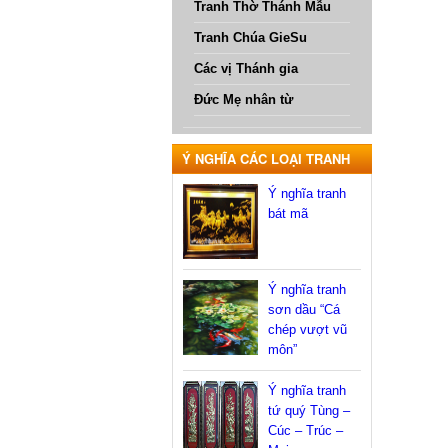
Tranh Thờ Thánh Mẫu
Tranh Chúa GieSu
Các vị Thánh gia
Đức Mẹ nhân từ
Ý NGHĨA CÁC LOẠI TRANH
Ý nghĩa tranh
bát mã
Ý nghĩa tranh
sơn dầu “Cá
chép vượt vũ
môn”
Ý nghĩa tranh
tứ quý Tùng –
Cúc – Trúc –