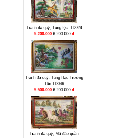
Tranh đá quý, Tùng lộc- TD028
5.200.000
6.200.000
đ
Tranh đá quý. Tùng Hạc Trường
Tồn-TD046
5.500.000
6.200.000
đ
Tranh đá quý, Mã đáo quần