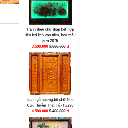
Tranh thêu chữ thập kết hợp
đèn led lịch vạn niên, hoa mẫu
đơn-2075
3.500.000
3.990.000
đ
Tranh gỗ hương,bộ chữ Nho-
Cửu Huyền Thất Tổ -TG293
4.500.000
5.400.000
đ