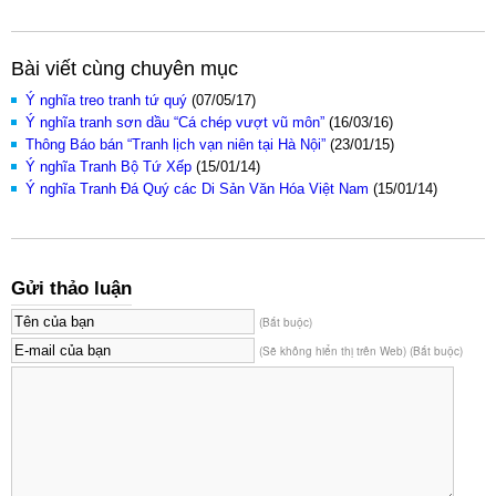
Bài viết cùng chuyên mục
Ý nghĩa treo tranh tứ quý
(07/05/17)
Ý nghĩa tranh sơn dầu “Cá chép vượt vũ môn”
(16/03/16)
Thông Báo bán “Tranh lịch vạn niên tại Hà Nội”
(23/01/15)
Ý nghĩa Tranh Bộ Tứ Xếp
(15/01/14)
Ý nghĩa Tranh Đá Quý các Di Sản Văn Hóa Việt Nam
(15/01/14)
Gửi thảo luận
(Bắt buộc)
(Sẽ không hiển thị trên Web) (Bắt buộc)