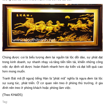
Chúng được coi là biểu tượng đem lại nguồn tài lộc dồi dào, sự phát đạt
trong kinh doanh, sự nhanh nhạy và tăng tiến tiền tài, khiến những công
việc dự định sẽ được hoàn thành nhanh hơn dự kiến và đạt kết quả cao
hơn mong muốn.
Tranh Bát mã (8 ngựa) tiếng Hán là “phát mã” nghĩa là ngựa đem tài lộc
sự sung túc, phát triển. Ở cơ quan nên treo ở phòng thủ trưởng, ở gia
đình nên treo ở phòng khách hoặc phòng làm việc.
(Theo KH&ĐS)
Tag: