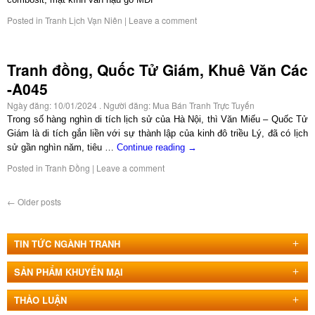
Posted in
Tranh Lịch Vạn Niên
|
Leave a comment
Tranh đồng, Quốc Tử Giám, Khuê Văn Các
-A045
Ngày đăng:
10/01/2024
. Người đăng:
Mua Bán Tranh Trực Tuyến
Trong số hàng nghìn di tích lịch sử của Hà Nội, thì Văn Miếu – Quốc Tử
Giám là di tích gắn liền với sự thành lập của kinh đô triều Lý, đã có lịch
sử gần nghìn năm, tiêu …
Continue reading
→
Posted in
Tranh Đồng
|
Leave a comment
←
Older posts
TIN TỨC NGÀNH TRANH
SẢN PHẨM KHUYẾN MẠI
THẢO LUẬN