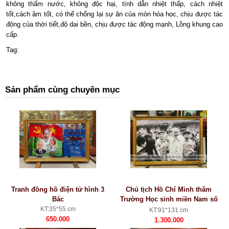
không thấm nước, không độc hại, tính dẫn nhiệt thấp, cách nhiệt
tốt,cách âm tốt, có thể chống lại sự ăn của mòn hóa học, chịu được tác
động của thời tiết,độ dai bền, chịu được tác động mạnh,
Lồng khung cao
cấp.
Tag:
Sản phẩm cùng chuyên mục
Tranh đồng hồ điện tử hình 3
Chủ tịch Hồ Chí Minh thăm
Bác
Trường Học sinh miền Nam số
12, TP Hải Phòng -vn037
KT:35*55 cm
KT:91*131 cm
650.000
1.300.000