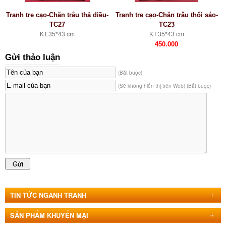
Tranh tre cạo-Chăn trâu thả diều-
Tranh tre cạo-Chăn trâu thổi sáo-
TC27
TC23
KT:35*43 cm
KT:35*43 cm
450.000
Gửi thảo luận
(Bắt buộc)
(Sẽ không hiển thị trên Web) (Bắt buộc)
TIN TỨC NGÀNH TRANH
SẢN PHẨM KHUYẾN MẠI