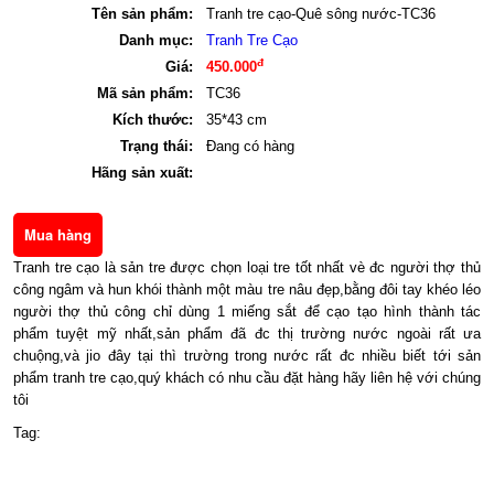
Tên sản phẩm:
Tranh tre cạo-Quê sông nước-TC36
Danh mục:
Tranh Tre Cạo
đ
Giá:
450.000
Mã sản phẩm:
TC36
Kích thước:
35*43 cm
Trạng thái:
Đang có hàng
Hãng sản xuất:
Tranh tre cạo là sản tre được chọn loại tre tốt nhất vè đc người thợ thủ
công ngâm và hun khói thành một màu tre nâu đẹp,bằng đôi tay khéo léo
người thợ thủ công chỉ dùng 1 miếng sắt để cạo tạo hình thành tác
phẩm tuyệt mỹ nhất,sản phẩm đã đc thị trường nước ngoài rất ưa
chuộng,và jio đây tại thì trường trong nước rất đc nhiều biết tới sản
phẩm tranh tre cạo,quý khách có nhu cầu đặt hàng hãy liên hệ với chúng
tôi
Tag: