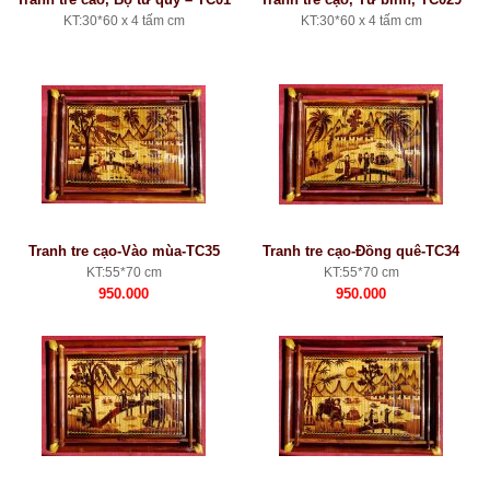
KT:30*60 x 4 tấm cm
KT:30*60 x 4 tấm cm
Tranh tre cạo-Vào mùa-TC35
Tranh tre cạo-Đồng quê-TC34
KT:55*70 cm
KT:55*70 cm
950.000
950.000