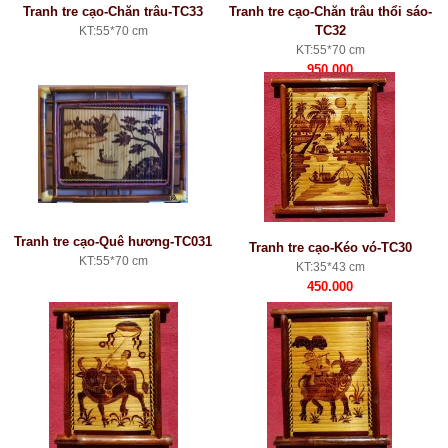
Tranh tre cạo-Chăn trâu-TC33
Tranh tre cạo-Chăn trâu thổi sáo-
TC32
KT:55*70 cm
KT:55*70 cm
950.000
Tranh tre cạo-Quê hương-TC031
Tranh tre cạo-Kéo vó-TC30
KT:55*70 cm
KT:35*43 cm
450.000