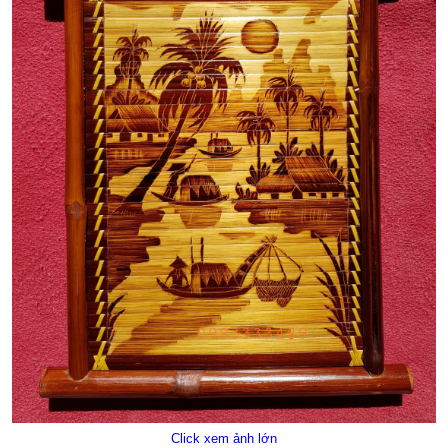
Click xem ảnh lớn