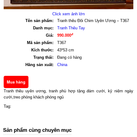
Click xem ảnh lớn
Tên sản phẩm:
Tranh thêu Đôi Chim Uyên Ương – T367
Danh mục:
Tranh Thêu Tay
đ
Giá:
990.000
Mã sản phẩm:
T367
Kích thước:
43*53 cm
Trạng thái:
Đang có hàng
Hãng sản xuất:
China
Tranh thêu uyên ương, tranh phù hợp tặng đám cưới, kỷ niệm ngày
cưới,treo phòng khách phòng ngủ
Tag:
Sản phẩm cùng chuyên mục