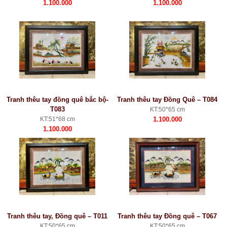
1.100.000
1.100.000
Tranh thêu tay đồng quê bắc bộ-
Tranh thêu tay Đồng Quê – T084
T083
KT:50*65 cm
KT:51*68 cm
1.100.000
1.100.000
Tranh thêu tay, Đồng quê – T011
Tranh thêu tay Đồng quê – T067
KT:50*65 cm
KT:50*65 cm