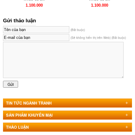
1.100.000
1.100.000
Gửi thảo luận
(Bắt buộc)
(Sẽ không hiển thị trên Web) (Bắt buộc)
TIN TỨC NGÀNH TRANH
SẢN PHẨM KHUYẾN MẠI
THẢO LUẬN