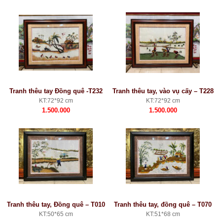
Tranh thêu tay Đồng quê -T232
Tranh thêu tay, vào vụ cấy – T228
KT:72*92 cm
KT:72*92 cm
1.500.000
1.500.000
Tranh thêu tay, Đồng quê – T010
Tranh thêu tay, đồng quê – T070
KT:50*65 cm
KT:51*68 cm