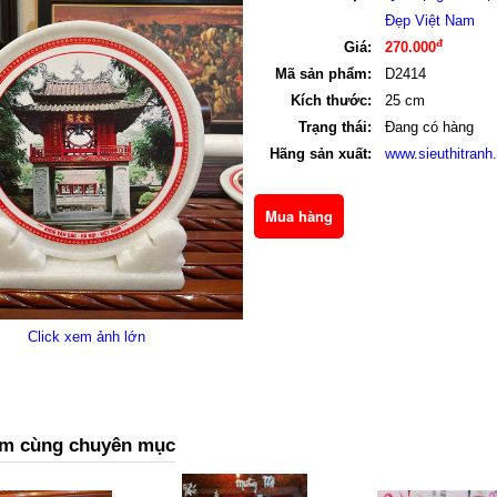
Đẹp Việt Nam
đ
Giá:
270.000
Mã sản phẩm:
D2414
Kích thước:
25 cm
Trạng thái:
Đang có hàng
Hãng sản xuất:
www.sieuthitranh
Click xem ảnh lớn
m cùng chuyên mục