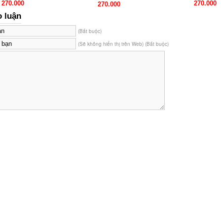
270.000
270.000
270.000
o luận
(Bắt buộc)
(Sẽ không hiển thị trên Web) (Bắt buộc)