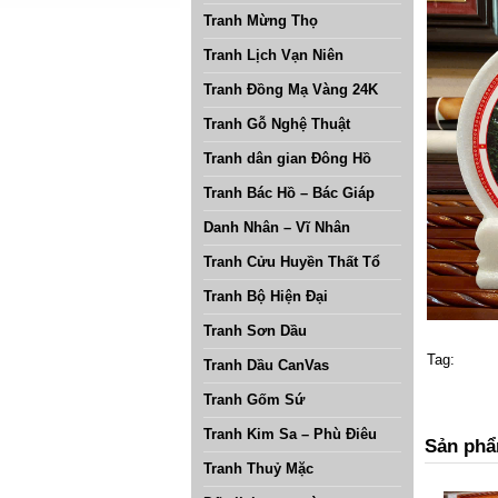
Tranh Mừng Thọ
Tranh Lịch Vạn Niên
Tranh Đồng Mạ Vàng 24K
Tranh Gỗ Nghệ Thuật
Tranh dân gian Đông Hồ
Tranh Bác Hồ – Bác Giáp
Danh Nhân – Vĩ Nhân
Tranh Cửu Huyền Thất Tổ
Tranh Bộ Hiện Đại
Tranh Sơn Dầu
Tag:
Tranh Dầu CanVas
Tranh Gốm Sứ
Tranh Kim Sa – Phù Điêu
Sản phẩ
Tranh Thuỷ Mặc