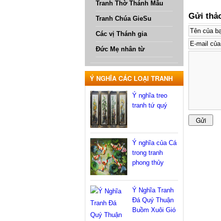
Tranh Thờ Thánh Mẫu
Gửi thả
Tranh Chúa GieSu
Các vị Thánh gia
Đức Mẹ nhân từ
Ý NGHĨA CÁC LOẠI TRANH
Ý nghĩa treo
tranh tứ quý
Ý nghĩa của Cá
trong tranh
phong thủy
Ý Nghĩa Tranh
Đá Quý Thuận
Buồm Xuôi Gió