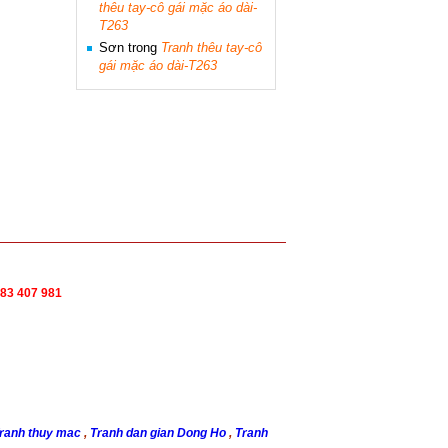
thêu tay-cô gái mặc áo dài-
T263
Sơn
trong
Tranh thêu tay-cô
gái mặc áo dài-T263
83 407 981
ranh thuy mac
,
Tranh dan gian Dong Ho
,
Tranh