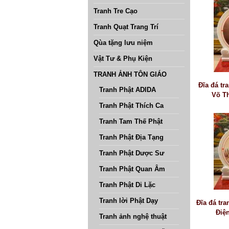
Tranh Tre Cạo
Tranh Quạt Trang Trí
Qùa tặng lưu niệm
Vật Tư & Phụ Kiện
TRANH ẢNH TÔN GIÁO
Đĩa đá tr
Tranh Phật ADIDA
Võ Th
Tranh Phật Thích Ca
Tranh Tam Thế Phật
Tranh Phật Địa Tạng
Tranh Phật Dược Sư
Tranh Phật Quan Âm
Tranh Phật Di Lặc
Tranh lời Phật Dạy
Đĩa đá tra
Điệ
Tranh ảnh nghệ thuật