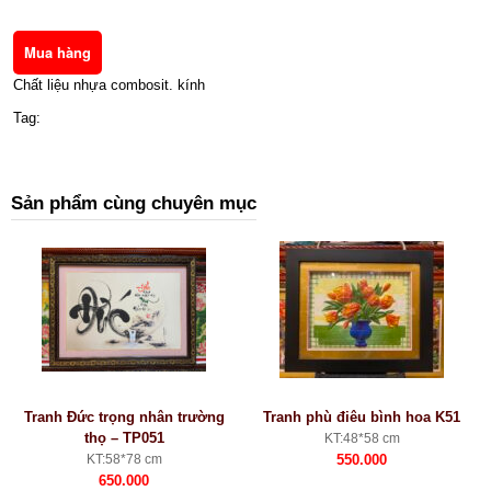
Chất liệu nhựa combosit. kính
Tag:
Sản phẩm cùng chuyên mục
Tranh Đức trọng nhân trường
Tranh phù điêu bình hoa K51
thọ – TP051
KT:48*58 cm
KT:58*78 cm
550.000
650.000