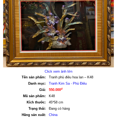
Click xem ảnh lớn
Tên sản phẩm:
Tranh phù điêu hoa lan – K48
Danh mục:
Tranh Kim Sa - Phù Điêu
đ
Giá:
550.000
Mã sản phẩm:
K48
Kích thước:
45*58 cm
Trạng thái:
Đang có hàng
Hãng sản xuất:
China